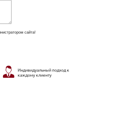
нистратором сайта!
Индивидуальный подход к
каждому клиенту