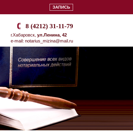
ЗАПИСЬ
8 (4212) 31-11-79
г.Хабаровск,
ул.Ленина, 42
e-mail: notarius_mizina@mail.ru