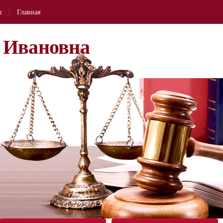
ы
Главная
 Ивановна